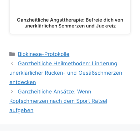
Ganzheitliche Angsttherapie: Befreie dich von
unerklärlichen Schmerzen und Juckreiz
Kategorien
Biokinese-Protokolle
Ganzheitliche Heilmethoden: Linderung
unerklärlicher Rücken- und Gesäßschmerzen
entdecken
Ganzheitliche Ansätze: Wenn
Kopfschmerzen nach dem Sport Rätsel
aufgeben