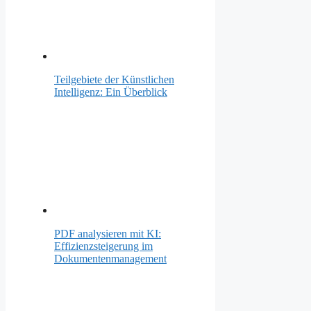
Teilgebiete der Künstlichen
Intelligenz: Ein Überblick
PDF analysieren mit KI:
Effizienzsteigerung im
Dokumentenmanagement