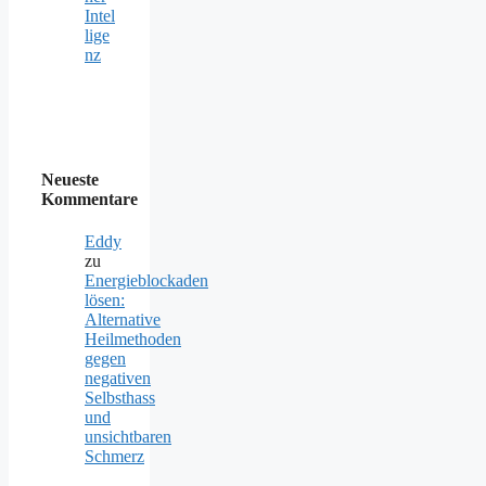
Intel
lige
nz
Neueste
Kommentare
Eddy
zu
Energieblockaden
lösen:
Alternative
Heilmethoden
gegen
negativen
Selbsthass
und
unsichtbaren
Schmerz