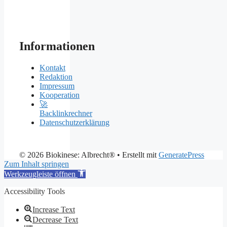
Informationen
Kontakt
Redaktion
Impressum
Kooperation
🚀
Backlinkrechner
Datenschutzerklärung
© 2026 Biokinese: Albrecht®
• Erstellt mit
GeneratePress
Zum Inhalt springen
Werkzeugleiste öffnen
Accessibility Tools
Increase Text
Decrease Text