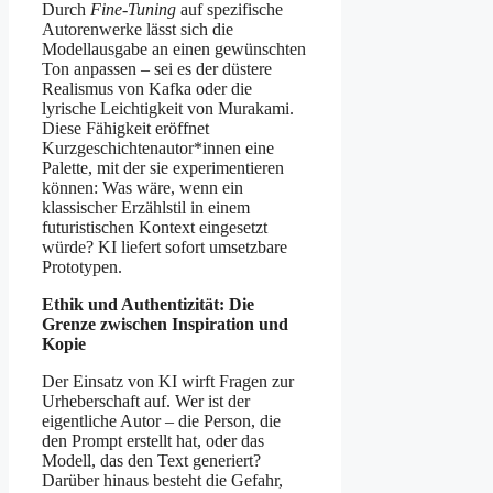
Durch
Fine‑Tuning
auf spezifische
Autorenwerke lässt sich die
Modellausgabe an einen gewünschten
Ton anpassen – sei es der düstere
Realismus von Kafka oder die
lyrische Leichtigkeit von Murakami.
Diese Fähigkeit eröffnet
Kurzgeschichtenautor*innen eine
Palette, mit der sie experimentieren
können: Was wäre, wenn ein
klassischer Erzählstil in einem
futuristischen Kontext eingesetzt
würde? KI liefert sofort umsetzbare
Prototypen.
Ethik und Authentizität: Die
Grenze zwischen Inspiration und
Kopie
Der Einsatz von KI wirft Fragen zur
Urheberschaft auf. Wer ist der
eigentliche Autor – die Person, die
den Prompt erstellt hat, oder das
Modell, das den Text generiert?
Darüber hinaus besteht die Gefahr,