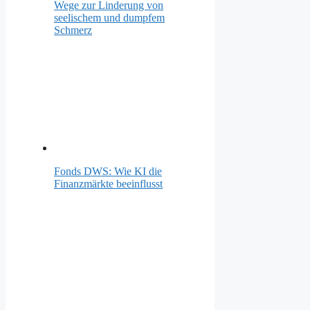
Wege zur Linderung von
seelischem und dumpfem
Schmerz
Fonds DWS: Wie KI die
Finanzmärkte beeinflusst