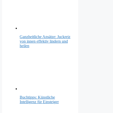
Ganzheitliche Ansätze: Juckreiz
von innen effektiv lindern und
heilen
Buchtipps: Künstliche
Intelligenz für Einsteiger