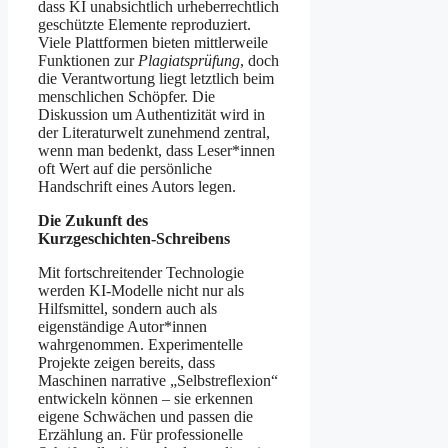
dass KI unabsichtlich urheberrechtlich
geschützte Elemente reproduziert.
Viele Plattformen bieten mittlerweile
Funktionen zur
Plagiatsprüfung
, doch
die Verantwortung liegt letztlich beim
menschlichen Schöpfer. Die
Diskussion um Authentizität wird in
der Literaturwelt zunehmend zentral,
wenn man bedenkt, dass Leser*innen
oft Wert auf die persönliche
Handschrift eines Autors legen.
Die Zukunft des
Kurzgeschichten‑Schreibens
Mit fortschreitender Technologie
werden KI-Modelle nicht nur als
Hilfsmittel, sondern auch als
eigenständige Autor*innen
wahrgenommen. Experimentelle
Projekte zeigen bereits, dass
Maschinen narrative „Selbstreflexion“
entwickeln können – sie erkennen
eigene Schwächen und passen die
Erzählung an. Für professionelle