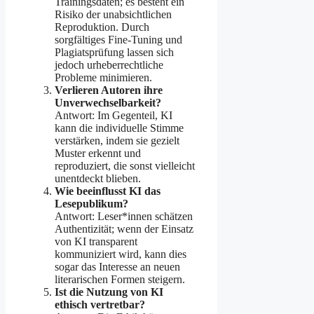
Trainingsdaten; es besteht ein
Risiko der unabsichtlichen
Reproduktion. Durch
sorgfältiges Fine‑Tuning und
Plagiatsprüfung lassen sich
jedoch urheberrechtliche
Probleme minimieren.
Verlieren Autoren ihre
Unverwechselbarkeit?
Antwort: Im Gegenteil, KI
kann die individuelle Stimme
verstärken, indem sie gezielt
Muster erkennt und
reproduziert, die sonst vielleicht
unentdeckt blieben.
Wie beeinflusst KI das
Lesepublikum?
Antwort: Leser*innen schätzen
Authentizität; wenn der Einsatz
von KI transparent
kommuniziert wird, kann dies
sogar das Interesse an neuen
literarischen Formen steigern.
Ist die Nutzung von KI
ethisch vertretbar?