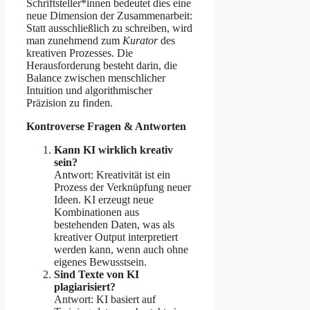
Schriftsteller*innen bedeutet dies eine
neue Dimension der Zusammenarbeit:
Statt ausschließlich zu schreiben, wird
man zunehmend zum
Kurator
des
kreativen Prozesses. Die
Herausforderung besteht darin, die
Balance zwischen menschlicher
Intuition und algorithmischer
Präzision zu finden.
Kontroverse Fragen & Antworten
Kann KI wirklich kreativ
sein?
Antwort: Kreativität ist ein
Prozess der Verknüpfung neuer
Ideen. KI erzeugt neue
Kombinationen aus
bestehenden Daten, was als
kreativer Output interpretiert
werden kann, wenn auch ohne
eigenes Bewusstsein.
Sind Texte von KI
plagiarisiert?
Antwort: KI basiert auf