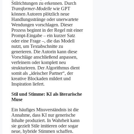
Stilrichtungen zu erkennen. Durch
Transformer-Modelle
wie GPT
können Autoren plötzlich neue
Handlungsstränge oder unerwartete
Wendungen vorschlagen. Dieser
Prozess beginnt in der Regel mit einer
Prompt‑Eingabe – ein kurzer Satz
oder eine Frage –, die das Modell
nutzt, um Textabschnitte zu
generieren. Die Autorin kann diese
Vorschläge anschließend anpassen,
verfeinern oder komplett neu
strukturieren. Der Algorithmus dient
somit als „ideischer Partner“, der
kreative Blockaden mildert und
Inspiration liefert.
Stil und Stimme: KI als literarische
Muse
Ein häufiges Missverständnis ist die
Annahme, dass KI nur generische
Inhalte produziert. In Wahrheit kann
sie gezielt Stile imitieren oder sogar
neue, hybride Stimmen schaffen.