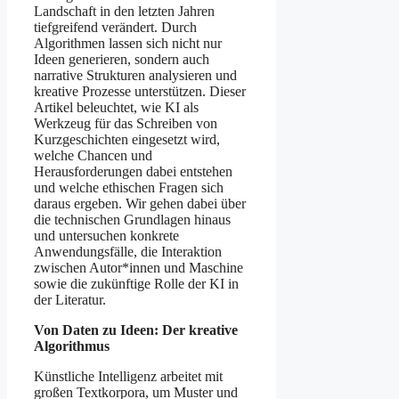
Landschaft in den letzten Jahren
tiefgreifend verändert. Durch
Algorithmen lassen sich nicht nur
Ideen generieren, sondern auch
narrative Strukturen analysieren und
kreative Prozesse unterstützen. Dieser
Artikel beleuchtet, wie KI als
Werkzeug für das Schreiben von
Kurzgeschichten eingesetzt wird,
welche Chancen und
Herausforderungen dabei entstehen
und welche ethischen Fragen sich
daraus ergeben. Wir gehen dabei über
die technischen Grundlagen hinaus
und untersuchen konkrete
Anwendungsfälle, die Interaktion
zwischen Autor*innen und Maschine
sowie die zukünftige Rolle der KI in
der Literatur.
Von Daten zu Ideen: Der kreative
Algorithmus
Künstliche Intelligenz arbeitet mit
großen Textkorpora, um Muster und