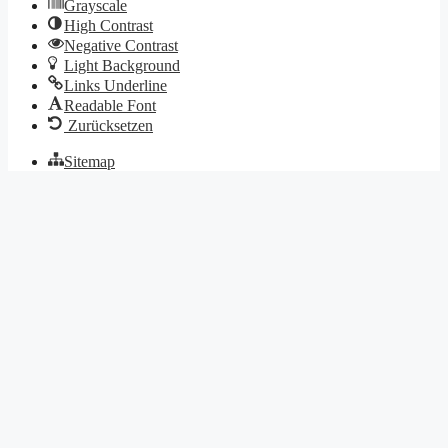
Grayscale
High Contrast
Negative Contrast
Light Background
Links Underline
Readable Font
Zurücksetzen
Sitemap