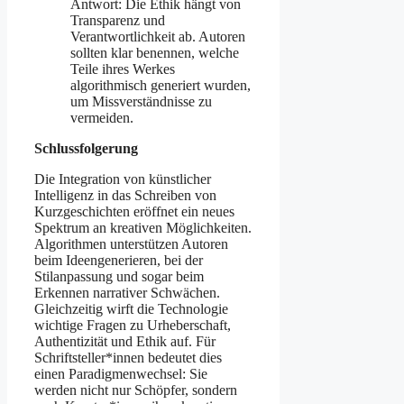
Antwort: Die Ethik hängt von
Transparenz und
Verantwortlichkeit ab. Autoren
sollten klar benennen, welche
Teile ihres Werkes
algorithmisch generiert wurden,
um Missverständnisse zu
vermeiden.
Schlussfolgerung
Die Integration von künstlicher
Intelligenz in das Schreiben von
Kurzgeschichten eröffnet ein neues
Spektrum an kreativen Möglichkeiten.
Algorithmen unterstützen Autoren
beim Ideengenerieren, bei der
Stilanpassung und sogar beim
Erkennen narrativer Schwächen.
Gleichzeitig wirft die Technologie
wichtige Fragen zu Urheberschaft,
Authentizität und Ethik auf. Für
Schriftsteller*innen bedeutet dies
einen Paradigmenwechsel: Sie
werden nicht nur Schöpfer, sondern