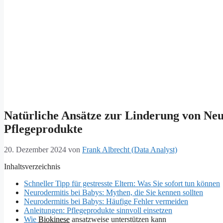
Natürliche Ansätze zur Linderung von Neu
Pflegeprodukte
20. Dezember 2024
von
Frank Albrecht (Data Analyst)
Inhaltsverzeichnis
Schneller Tipp für gestresste Eltern: Was Sie sofort tun können
Neurodermitis bei Babys: Mythen, die Sie kennen sollten
Neurodermitis bei Babys: Häufige Fehler vermeiden
Anleitungen: Pflegeprodukte sinnvoll einsetzen
Wie
Biokinese
ansatzweise unterstützen kann