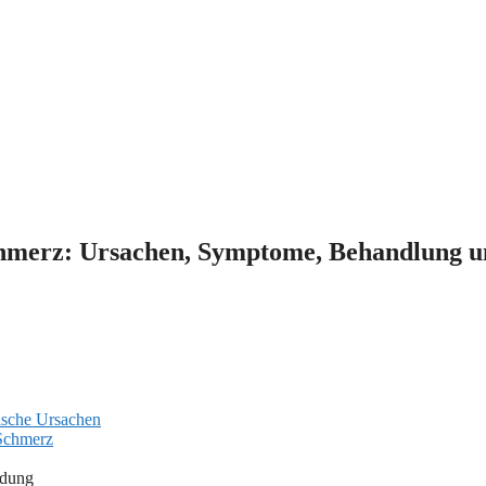
chmerz: Ursachen, Symptome, Behandlung 
ische Ursachen
 Schmerz
ndung