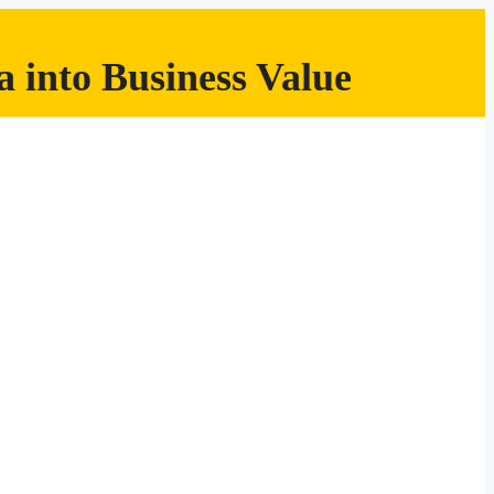
 into Business Value