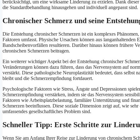
berücksichtigt, um eine wirksame Linderung zu erzielen. Dank dieser
die Standardbehandlung hinausgehen und individuell angepasst sind.
Chronischer Schmerz und seine Entstehun
Die Entstehung chronischer Schmerzen ist ein komplexes Phänomen, 
Faktoren umfasst. Physische Ursachen können aus langanhaltenden Er
Bandscheibenvorfällen resultieren. Darüber hinaus können frühere Verl
chronischen Schmerzen beitragen.
Ein weiterer wichtiger Aspekt bei der Entstehung chronischer Schme
Veränderungen können dazu führen, dass das Nervensystem auf norm
verstärkt. Diese pathologische Neuroplastizität bedeutet, dass selbs
bleibt und die Schmerzempfindung fortdauert.
Psychologische Faktoren wie Stress, Ängste und Depressionen spielen
Schmerzempfindung verstärken, indem sie das Nervensystem sensibili
Faktoren wie Arbeitsplatzbelastung, familiäre Unterstützung und finan
Schmerzen beeinflussen. Diese soziale Dimension zeigt auf, wie sehr
umfassendes gesellschaftliches Problem sind.
Schneller Tipp: Erste Schritte zur Linde
Wenn Sie am Anfang Ihrer Reise zur Linderung von chronischem Schmer