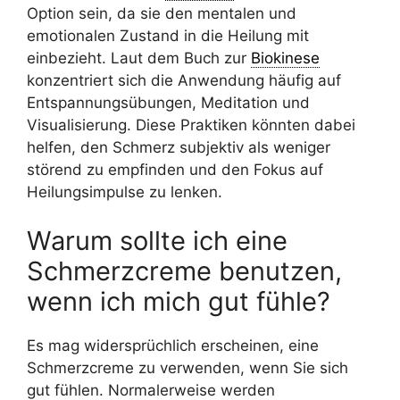
Option sein, da sie den mentalen und
emotionalen Zustand in die Heilung mit
einbezieht. Laut dem Buch zur
Biokinese
konzentriert sich die Anwendung häufig auf
Entspannungsübungen, Meditation und
Visualisierung. Diese Praktiken könnten dabei
helfen, den Schmerz subjektiv als weniger
störend zu empfinden und den Fokus auf
Heilungsimpulse zu lenken.
Warum sollte ich eine
Schmerzcreme benutzen,
wenn ich mich gut fühle?
Es mag widersprüchlich erscheinen, eine
Schmerzcreme zu verwenden, wenn Sie sich
gut fühlen. Normalerweise werden