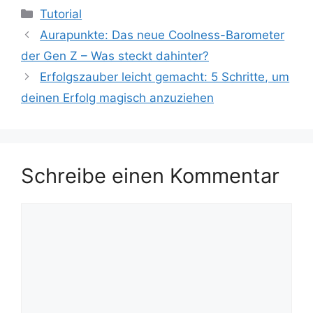
Kategorien
Tutorial
Aurapunkte: Das neue Coolness-Barometer
der Gen Z – Was steckt dahinter?
Erfolgszauber leicht gemacht: 5 Schritte, um
deinen Erfolg magisch anzuziehen
Schreibe einen Kommentar
Kommentar