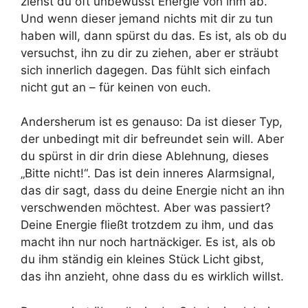
ziehst du oft unbewusst Energie von ihm ab.
Und wenn dieser jemand nichts mit dir zu tun
haben will, dann spürst du das. Es ist, als ob du
versuchst, ihn zu dir zu ziehen, aber er sträubt
sich innerlich dagegen. Das fühlt sich einfach
nicht gut an – für keinen von euch.
Andersherum ist es genauso: Da ist dieser Typ,
der unbedingt mit dir befreundet sein will. Aber
du spürst in dir drin diese Ablehnung, dieses
„Bitte nicht!“. Das ist dein inneres Alarmsignal,
das dir sagt, dass du deine Energie nicht an ihn
verschwenden möchtest. Aber was passiert?
Deine Energie fließt trotzdem zu ihm, und das
macht ihn nur noch hartnäckiger. Es ist, als ob
du ihm ständig ein kleines Stück Licht gibst,
das ihn anzieht, ohne dass du es wirklich willst.