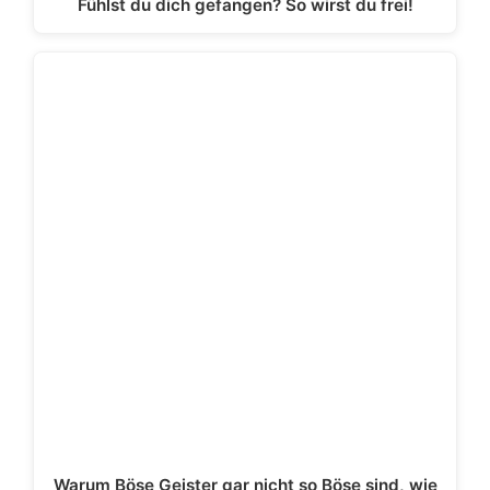
Fühlst du dich gefangen? So wirst du frei!
Warum Böse Geister gar nicht so Böse sind, wie