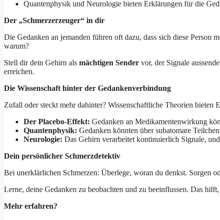
Quantenphysik und Neurologie bieten Erklärungen für die Ge
Der „Schmerzerzeuger“ in dir
Die Gedanken an jemanden führen oft dazu, dass sich diese Person m
warum?
Stell dir dein Gehirn als
mächtigen Sender
vor, der Signale aussend
erreichen.
Die Wissenschaft hinter der Gedankenverbindung
Zufall oder steckt mehr dahinter? Wissenschaftliche Theorien bieten
Der Placebo-Effekt:
Gedanken an Medikamentenwirkung können
Quantenphysik:
Gedanken könnten über subatomare Teilchen v
Neurologie:
Das Gehirn verarbeitet kontinuierlich Signale, u
Dein persönlicher Schmerzdetektiv
Bei unerklärlichen Schmerzen: Überlege, woran du denkst. Sorgen od
Lerne, deine Gedanken zu beobachten und zu beeinflussen. Das hilft
Mehr erfahren?