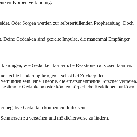
danken-Körper-Verbindung.
eldet. Oder Sorgen werden zur selbsterfüllenden Prophezeiung. Doch
et. Deine Gedanken sind gezielte Impulse, die manchmal Empfänger
 Erklärungen, wie Gedanken körperliche Reaktionen auslösen können.
 echte Linderung bringen – selbst bei Zuckerpillen.
erbunden sein, eine Theorie, die ernstzunehmende Forscher vertreten
nd bestimmte Gedankenmuster können körperliche Reaktionen auslösen.
er negative Gedanken können ein Indiz sein.
, Schmerzen zu verstehen und möglicherweise zu lindern.