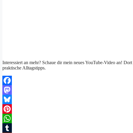
Interessiert an mehr? Schaue dir mein neues YouTube-Video an! Do
praktische Alltagstipps.
Facebook
Mastodon
Bluesky
Pinterest
WhatsApp