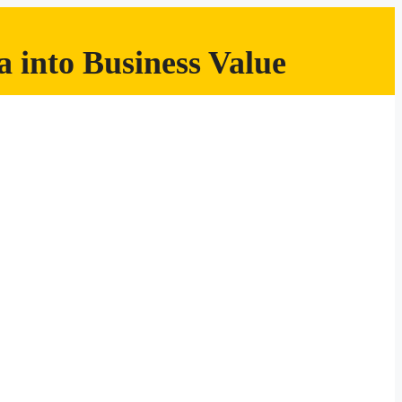
 into Business Value