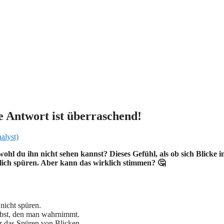
e Antwort ist überraschend!
alyst)
ohl du ihn nicht sehen kannst? Dieses Gefühl, als ob sich Blicke i
ich spüren. Aber kann das wirklich stimmen? 🤔
nicht spüren.
elbst, den man wahrnimmt.
r das Spüren von Blicken.