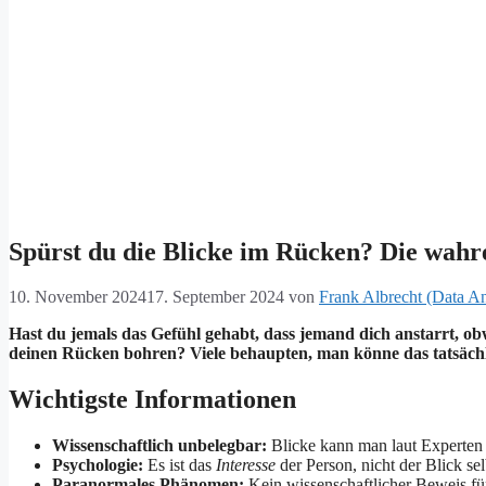
Spürst du die Blicke im Rücken? Die wahr
10. November 2024
17. September 2024
von
Frank Albrecht (Data An
Hast du jemals das Gefühl gehabt, dass jemand dich anstarrt, obw
deinen Rücken bohren? Viele behaupten, man könne das tatsächl
Wichtigste Informationen
Wissenschaftlich unbelegbar:
Blicke kann man laut Experten 
Psychologie:
Es ist das
Interesse
der Person, nicht der Blick s
Paranormales Phänomen:
Kein wissenschaftlicher Beweis fü