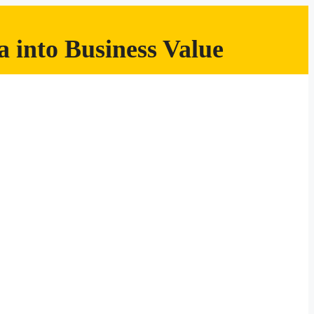
 into Business Value